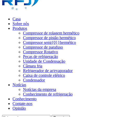
Casa
Sobre nós
Produtos
Compressor de rolagem hermético
Compressor de pistão hermético
Compressor semi{0}}hermético
Compressor de parafuso
Compressor Rotativo
Peças de refrigeração
Unidade de Condensação
Câmara fria
Refrigerador de ar/evaporador
Caixa de controle elétrico
Condensador
Notícias
Notícias da empresa
Conhecimento de refrigeração
Conhecimento
Contate-nos
Opinião