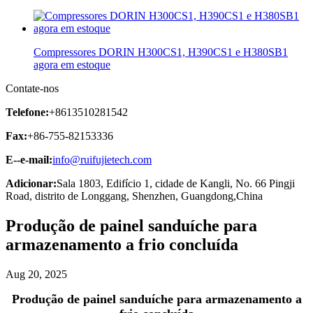
Compressores DORIN H300CS1, H390CS1 e H380SB1
agora em estoque
Contate-nos
Telefone:
+8613510281542
Fax:
+86-755-82153336
E--e-mail:
info@ruifujietech.com
Adicionar:
Sala 1803, Edifício 1, cidade de Kangli, No. 66 Pingji
Road, distrito de Longgang, Shenzhen, Guangdong,China
Produção de painel sanduíche para
armazenamento a frio concluída
Aug 20, 2025
Produção de painel sanduíche para armazenamento a