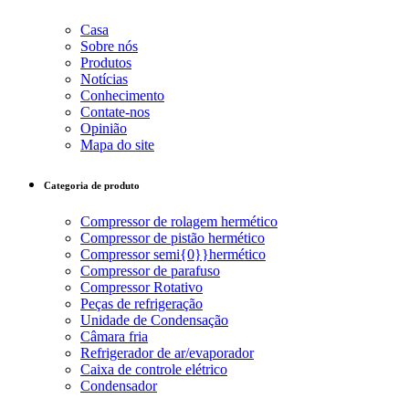
Casa
Sobre nós
Produtos
Notícias
Conhecimento
Contate-nos
Opinião
Mapa do site
Categoria de produto
Compressor de rolagem hermético
Compressor de pistão hermético
Compressor semi{0}}hermético
Compressor de parafuso
Compressor Rotativo
Peças de refrigeração
Unidade de Condensação
Câmara fria
Refrigerador de ar/evaporador
Caixa de controle elétrico
Condensador