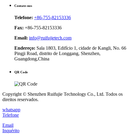
Contate-nos
Telefone:
+86-755-82153336
Fax:
+86-755-82153336
Email:
info@ruifujietech.com
Endereço:
Sala 1803, Edifício 1, cidade de Kangli, No. 66
Pingji Road, distrito de Longgang, Shenzhen,
Guangdong,China
QR Code
Copyright © Shenzhen Ruifujie Technology Co., Ltd. Todos os
direitos reservados.
whatsapp
Telefone
Email
Inquérito